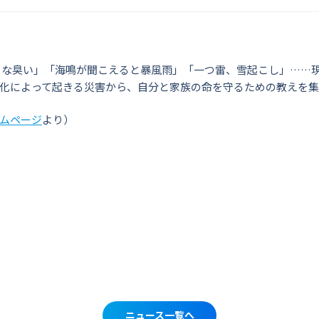
な臭い」「海鳴が聞こえると暴風雨」「一つ雷、雪起こし」……
化によって起きる災害から、自分と家族の命を守るための教えを
ムページ
より）
ニュース一覧へ