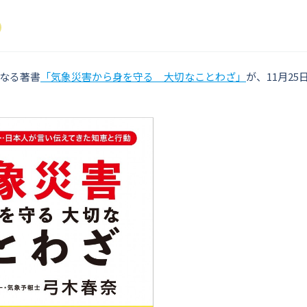
なる著書
「気象災害から身を守る 大切なことわざ」
が、11月25