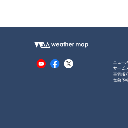
ニュー
YouTube
Facebook
X
サービ
事例紹
気象予