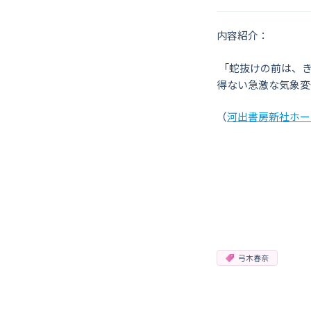
内容紹介：
「蛇抜けの前は、き
得ない急激な気象変
（
河出書房新社ホー
弓木春奈