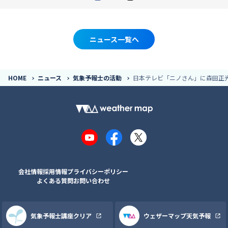
ニュース一覧へ
HOME
ニュース
気象予報士の活動
日本テレビ「ニノさん」に森田正光出
YouTube
Facebook
X
会社情報
採用情報
プライバシーポリシー
よくある質問
お問い合わせ
気象予報士講座クリア
ウェザーマップ天気予報