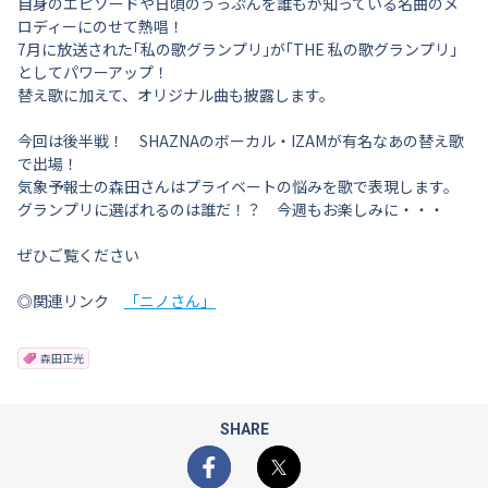
自身のエピソードや日頃のうっぷんを誰もが知っている名曲のメ
ロディーにのせて熱唱！
7月に放送された｢私の歌グランプリ｣が｢THE 私の歌グランプリ｣
としてパワーアップ！
替え歌に加えて、オリジナル曲も披露します。
今回は後半戦！ SHAZNAのボーカル・IZAMが有名なあの替え歌
で出場！
気象予報士の森田さんはプライベートの悩みを歌で表現します。
グランプリに選ばれるのは誰だ！？ 今週もお楽しみに・・・
ぜひご覧ください
◎関連リンク
「ニノさん」
森田正光
SHARE
Facebook
X