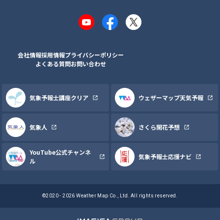
YouTube
Facebook
X
会社情報
採用情報
プライバシーポリシー
よくある質問
お問い合わせ
気象予報士講座クリア
ウェザーマップ天気予報
気象人
さくら開花予想
YouTube公式チャンネ
気象予報士応援ナビ
ル
©2020 - 2026 Weather Map Co., Ltd. All rights reserved.