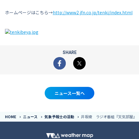
ホームページはこちら→
http://www2.jfn.co.jp/tenki/index.html
SHARE
Facebook
X
ニュース一覧へ
HOME
ニュース
気象予報士の活動
井坂綾 ラジオ番組『天気部屋』