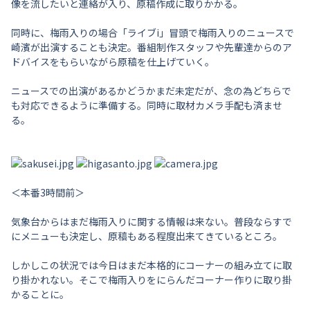
像を流したいと連絡が入り、原稿作成に取りかかる。
同時に、梅雨入りの場合「ライブi」冒頭で梅雨入りのニュースで
崎濱が出演することも決定。番組制作スタッフや先輩達からのア
ドバイスをもらいながら原稿を仕上げていく。
ニュースでの出演があるかどうかまだ未定だが、念の為どちらで
も対応できるように準備する。同時に取材カメラ手配も済ませ
る。
＜本番3時間前＞
気象台からはまだ梅雨入りに関する情報は来ない。普段ならすで
にメニューも決定し、原稿もある程度出来てきているところ。
しかしこの状況では今日はまだ本格的にコーナーの組み立てに取
り掛かれない。そこで梅雨入りをにらんだコーナー作りに取り掛
かることに。