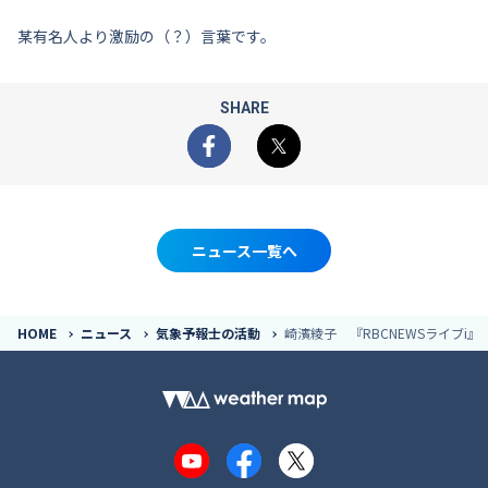
某有名人より激励の（？）言葉です。
SHARE
Facebook
X
ニュース一覧へ
HOME
ニュース
気象予報士の活動
崎濱綾子 『RBCNEWSライブi』
YouTube
Facebook
X