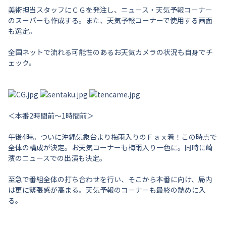
美術担当スタッフにＣＧを発注し、ニュース・天気予報コーナー
のスーパーも作成する。また、天気予報コーナーで使用する画面
も選定。
全国ネットで流れる可能性のあるお天気カメラの状況も自身でチ
ェック。
＜本番2時間前～1時間前＞
午後4時。ついに沖縄気象台より梅雨入りのＦａｘ着！この時点で
全体の構成が決定。お天気コーナーも梅雨入り一色に。同時に崎
濱のニュースでの出演も決定。
至急で番組全体の打ち合わせを行い、そこから本番に向け、局内
は更に緊張感が高まる。天気予報のコーナーも最終の詰めに入
る。