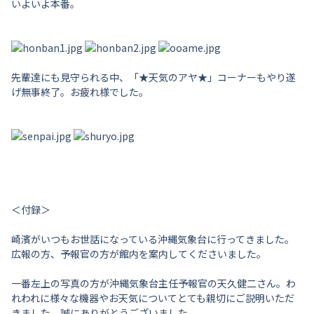
いよいよ本番。
先輩達にも見守られる中、「★天気のアヤ★」コーナーもやり遂
げ無事終了。お疲れ様でした。
＜付録＞
崎濱がいつもお世話になっている沖縄気象台に行ってきました。
広報の方、予報官の方が館内を案内してくださいました。
一番左上の写真の方が沖縄気象台主任予報官の天久健二さん。わ
れわれに様々な機器やお天気についてとても親切にご説明いただ
きました。誠にありがとうございました。