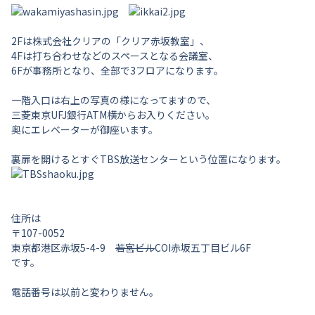
2Fは株式会社クリアの「クリア赤坂教室」、
4Fは打ち合わせなどのスペースとなる会議室、
6Fが事務所となり、全部で3フロアになります。
一階入口は右上の写真の様になってますので、
三菱東京UFJ銀行ATM横からお入りください。
奥にエレベーターが御座います。
裏扉を開けるとすぐTBS放送センターという位置になります。
住所は
〒107-0052
東京都港区赤坂5-4-9
若宮ビル
COI赤坂五丁目ビル6F
です。
電話番号は以前と変わりません。