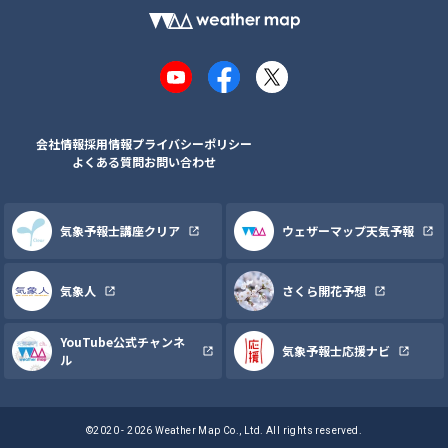
YouTube
Facebook
X
会社情報
採用情報
プライバシーポリシー
よくある質問
お問い合わせ
気象予報士講座クリア
ウェザーマップ天気予報
気象人
さくら開花予想
YouTube公式チャンネ
気象予報士応援ナビ
ル
©2020 - 2026 Weather Map Co., Ltd. All rights reserved.