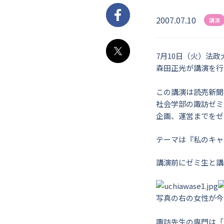
2007.07.10
Facebook
講演
7月10日（火）法
X
森田正光が講演を行
この講演は読売新聞
社会学部の諏訪ゼミ
企画、運営までをゼ
テーマは『私のキャ
講演前にゼミ生と講
写真の右の女性が今
諏訪先生の専門は「