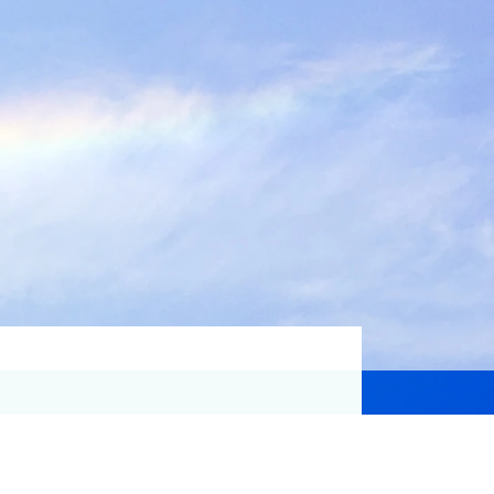
資格取得支援
Education
気象予報士講座について
気象予報士講座クリア
講座一覧
受講のご案内