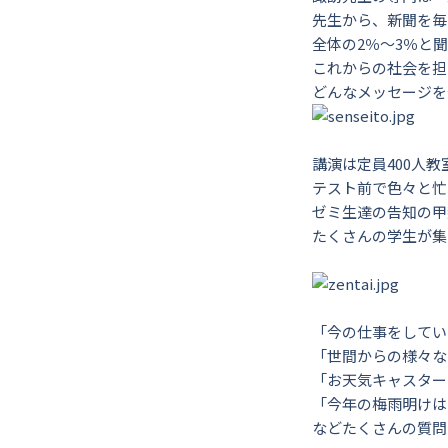
先生から、新聞を毎
全体の2％～3％と
これからの社会を担
どんなメッセージを
講演は定員400人
テスト前で色々と忙
ゼミ生達の告知の甲
たくさんの学生が集
「今の仕事をしてい
「世間からの様々な
「お天気キャスター
「今年の梅雨明けは
などたくさんの質問