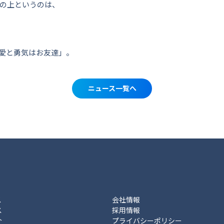
の上というのは、
愛と勇気はお友達」。
ニュース一覧へ
ス
会社情報
ス
採用情報
介
プライバシーポリシー