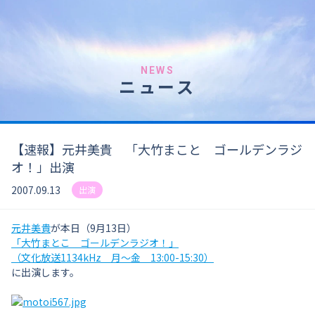
NEWS
ニュース
【速報】元井美貴 「大竹まこと ゴールデンラジ
オ！」出演
2007.09.13
出演
元井美貴
が本日（9月13日）
「大竹まとこ ゴールデンラジオ！」
（文化放送1134kHz 月～金 13:00-15:30）
に出演します。