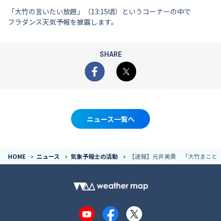
「大竹の言いたい放題」（13:15頃）というコーナーの中で
フラダンス天気予報を披露します。
SHARE
Facebook
X
ニュース一覧へ
HOME
ニュース
気象予報士の活動
【速報】元井美貴 「大竹まこと
YouTube
Facebook
X