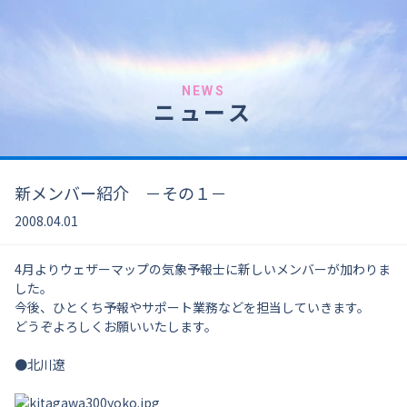
NEWS
ニュース
新メンバー紹介 －その１－
2008.04.01
4月よりウェザーマップの気象予報士に新しいメンバーが加わりま
した。
今後、ひとくち予報やサポート業務などを担当していきます。
どうぞよろしくお願いいたします。
●北川遼