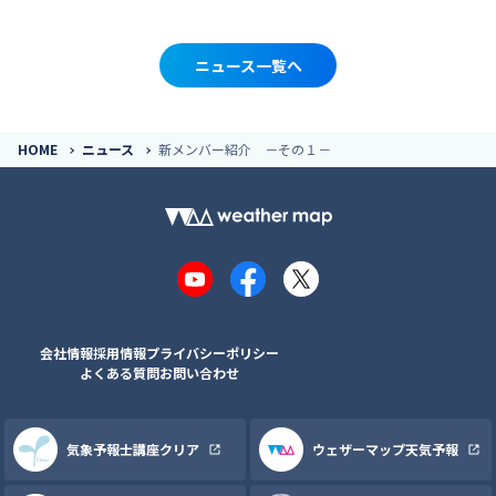
ニュース一覧へ
HOME
ニュース
新メンバー紹介 －その１－
YouTube
Facebook
X
会社情報
採用情報
プライバシーポリシー
よくある質問
お問い合わせ
気象予報士講座クリア
ウェザーマップ天気予報