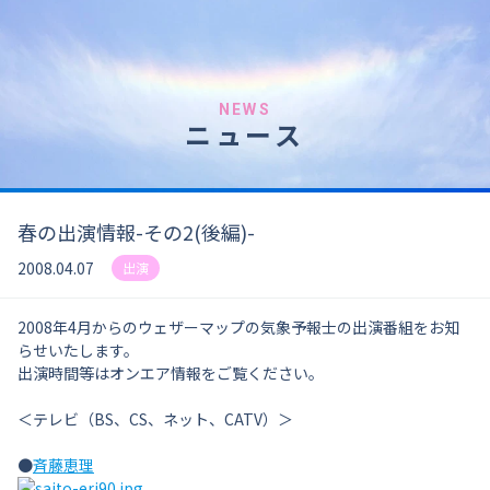
NEWS
ニュース
春の出演情報-その2(後編)-
2008.04.07
出演
2008年4月からのウェザーマップの気象予報士の出演番組をお知
らせいたします。
出演時間等はオンエア情報をご覧ください。
＜テレビ（BS、CS、ネット、CATV）＞
●
斉藤恵理