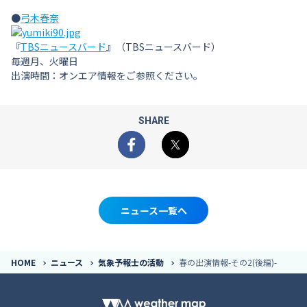
●
弓木春奈
『
TBSニュースバード
』（TBSニュースバード）
毎週月、火曜日
出演時間：オンエア情報をご参照ください。
SHARE
Facebook
X
ニュース一覧へ
HOME
ニュース
気象予報士の活動
春の出演情報-その2(後編)-