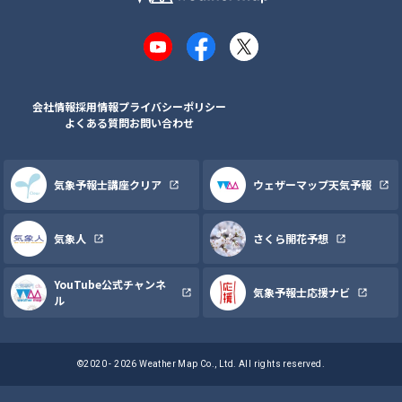
YouTube
Facebook
X
会社情報
採用情報
プライバシーポリシー
よくある質問
お問い合わせ
気象予報士講座クリア
ウェザーマップ天気予報
気象人
さくら開花予想
YouTube公式チャンネ
気象予報士応援ナビ
ル
©2020 - 2026 Weather Map Co., Ltd. All rights reserved.