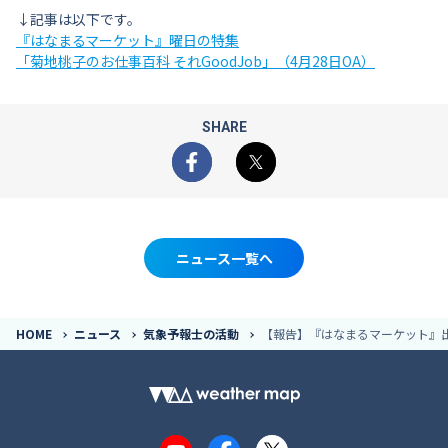
↓記事は以下です。
『はなまるマーケット』曜日の特集
「菊地桃子のお仕事百科 それGoodJob」（4月28日OA）
SHARE
Facebook
X
ニュース一覧へ
HOME
ニュース
気象予報士の活動
【報告】『はなまるマーケット』