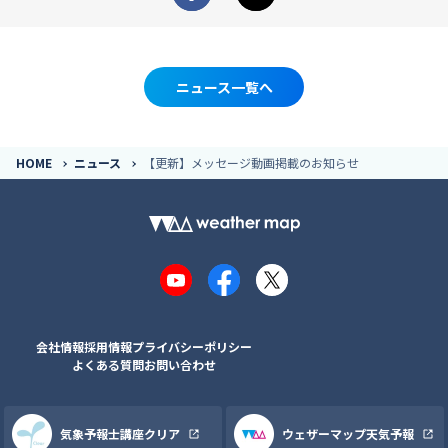
Facebook
X
ニュース一覧へ
HOME
ニュース
【更新】メッセージ動画掲載のお知らせ
YouTube
Facebook
X
会社情報
採用情報
プライバシーポリシー
よくある質問
お問い合わせ
気象予報士講座クリア
ウェザーマップ天気予報