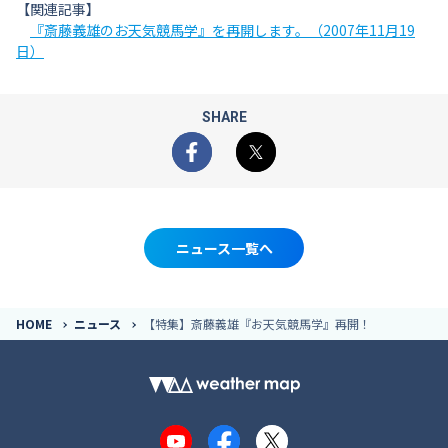
【関連記事】
『斎藤義雄のお天気競馬学』を再開します。（2007年11月19
日）
SHARE
Facebook
X
ニュース一覧へ
HOME
ニュース
【特集】斎藤義雄『お天気競馬学』再開！