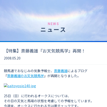
NEWS
ニュース
【特集】斎藤義雄『お天気競馬学』再開！
2008.05.20
競馬通でおなじみの気象予報士、
斎藤義雄
によるブログ
『
斎藤義雄のお天気競馬学
』が再開となりました。
25日（日）に行われるオークスについては、
その日の天気と馬場の状態を考慮しての予報をしています。
今週末、オークスに行かれる方は要チェックです。