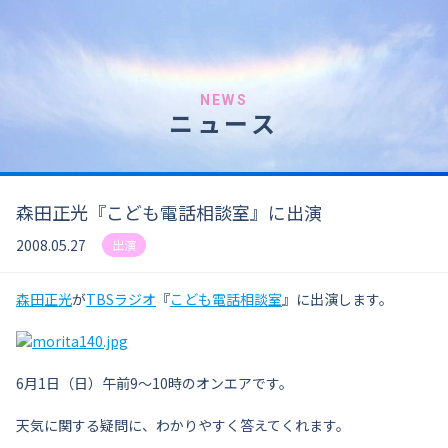
NEWS
ニュース
森田正光『こども電話相談室』に出演
2008.05.27
出演
森田正光
が
TBSラジオ
『
こども電話相談室
』に出演します。
6月1日（日）午前9〜10時のオンエアです。
天気に関する疑問に、わかりやすく答えてくれます。