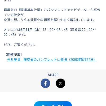
環境省の『環境基本計画』のパンフレットでナビゲーターも努め
ている彼女が、
身近に起こりうる温暖化の影響を解りやすく解説しています。
オンエアは6月11日（水）15：00〜15：45（再放送 22：00〜
22：45）です。
ぜひ、ご覧ください。
【関連記事】
元井美貴 環境省のパンフレットに登場（2008年5月27日）
SHARE
Facebook
X
ニュース一覧へ