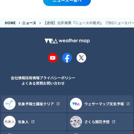
HOME
ニュース
【速報】元井美貴『ニュースの視点』（TBSニュースバ
YouTube
Facebook
X
会社情報
採用情報
プライバシーポリシー
よくある質問
お問い合わせ
気象予報士講座クリア
ウェザーマップ天気予報
気象人
さくら開花予想