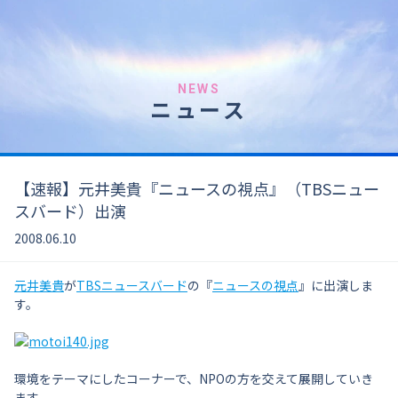
NEWS
ニュース
【速報】元井美貴『ニュースの視点』（TBSニュー
スバード）出演
2008.06.10
元井美貴
が
TBSニュースバード
の『
ニュースの視点
』に出演しま
す。
環境をテーマにしたコーナーで、NPOの方を交えて展開していき
ます。