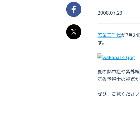
2008.07.23
Facebook
若菜三千代
が7月2
X
す。
夏の熱中症や紫外線
気象予報士の視点か
ぜひ、ご覧ください