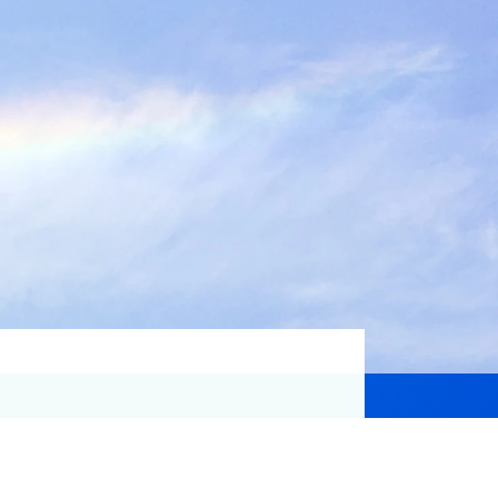
資格取得支援
Education
気象予報士講座について
気象予報士講座クリア
講座一覧
受講のご案内