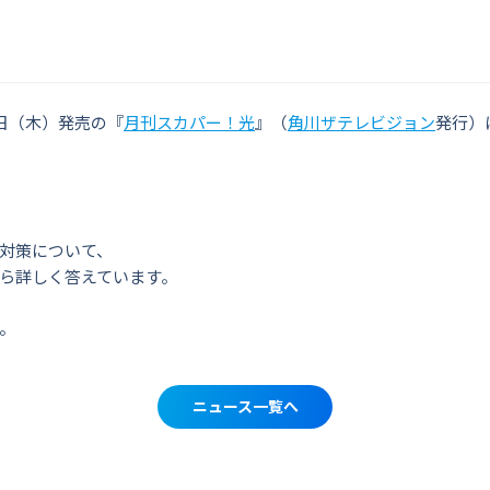
4日（木）発売の『
月刊スカパー！光
』（
角川ザテレビジョン
発行）
対策について、
ら詳しく答えています。
。
ニュース一覧へ