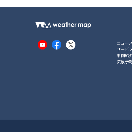
ニュー
YouTube
Facebook
X
サービ
事例紹
気象予