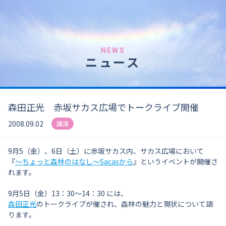
NEWS
ニュース
森田正光 赤坂サカス広場でトークライブ開催
2008.09.02
講演
9月5（金）、6日（土）に赤坂サカス内、サカス広場において
『
～ちょっと森林のはなし～Sacasから
』というイベントが開催さ
れます。
9月5日（金）13：30～14：30 には、
森田正光
のトークライブが催され、森林の魅力と現状について語
ります。