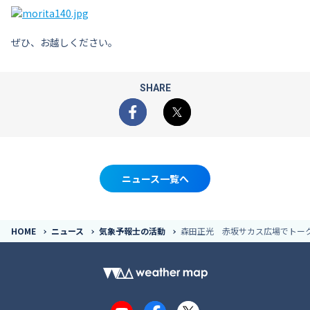
ぜひ、お越しください。
SHARE
Facebook
X
ニュース一覧へ
HOME
ニュース
気象予報士の活動
森田正光 赤坂サカス広場でトー