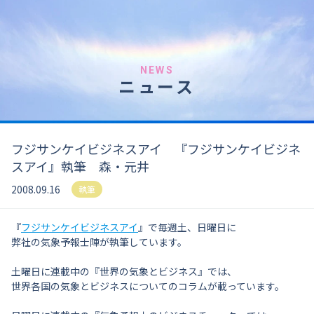
NEWS
ニュース
フジサンケイビジネスアイ 『フジサンケイビジネ
スアイ』執筆 森・元井
2008.09.16
執筆
『
フジサンケイビジネスアイ
』で毎週土、日曜日に
弊社の気象予報士陣が執筆しています。
土曜日に連載中の『世界の気象とビジネス』では、
世界各国の気象とビジネスについてのコラムが載っています。