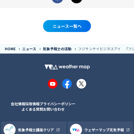
Facebook
X
ニュース一覧へ
HOME
ニュース
気象予報士の活動
フジサンケイビジネスアイ 『フ
YouTube
Facebook
X
会社情報
採用情報
プライバシーポリシー
よくある質問
お問い合わせ
気象予報士講座クリア
ウェザーマップ天気予報