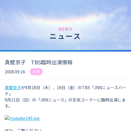
NEWS
ニュース
真壁京子 TBS臨時出演情報
2008.09.16
出演
真壁京子
が9月18日（木）、19日（金）のTBS「JNNニュースバー
ド」
9月21日（日）の「JNNニュース」の天気コーナーに臨時出演しま
す。
ぜひ、ご覧ください。