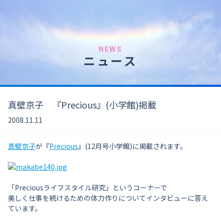
NEWS
ニュース
真壁京子 『Precious』(小学館)掲載
2008.11.11
真壁京子
が『
Precious
』(12月号小学館)に掲載されます。
「Preciousライフスタイル研究」というコーナーで
美しく仕事を続けるための体力作りについてインタビューに答え
ています。