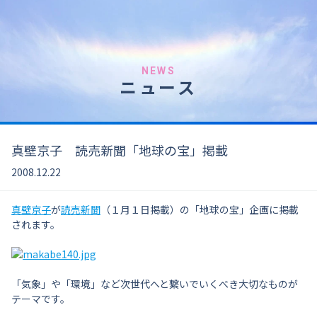
NEWS
ニュース
真壁京子 読売新聞「地球の宝」掲載
2008.12.22
真壁京子
が
読売新聞
（１月１日掲載）の「地球の宝」企画に掲載
されます。
「気象」や「環境」など次世代へと繋いでいくべき大切なものが
テーマです。