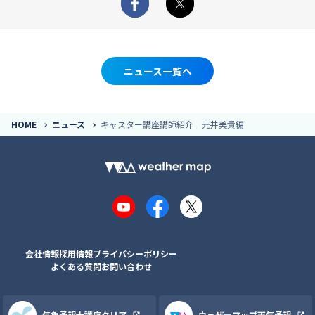
Facebook
X
ニュース一覧へ
HOME
ニュース
キャスター講座講師紹介 元井美貴編
YouTube
Facebook
X
会社情報
採用情報
プライバシーポリシー
よくある質問
お問い合わせ
気象予報士講座クリア
ウェザーマップ天気予報