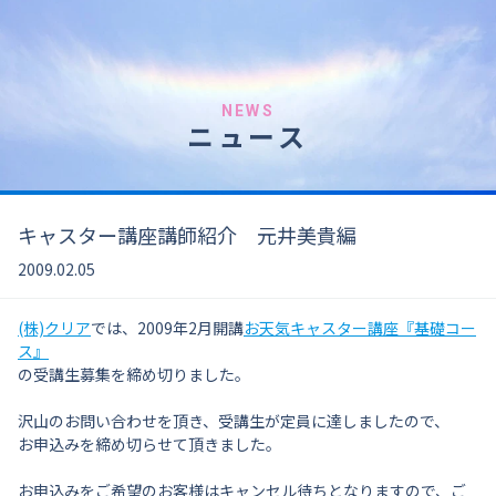
NEWS
ニュース
キャスター講座講師紹介 元井美貴編
2009.02.05
(株)クリア
では、2009年2月開講
お天気キャスター講座『基礎コー
ス』
の受講生募集を締め切りました。
沢山のお問い合わせを頂き、受講生が定員に達しましたので、
お申込みを締め切らせて頂きました。
お申込みをご希望のお客様はキャンセル待ちとなりますので、ご