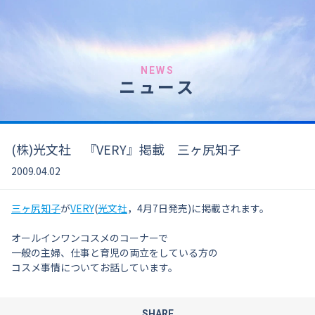
NEWS
ニュース
(株)光文社 『VERY』掲載 三ヶ尻知子
2009.04.02
三ヶ尻知子
が
VERY
(
光文社
，4月7日発売)に掲載されます。
オールインワンコスメのコーナーで
一般の主婦、仕事と育児の両立をしている方の
コスメ事情についてお話しています。
SHARE