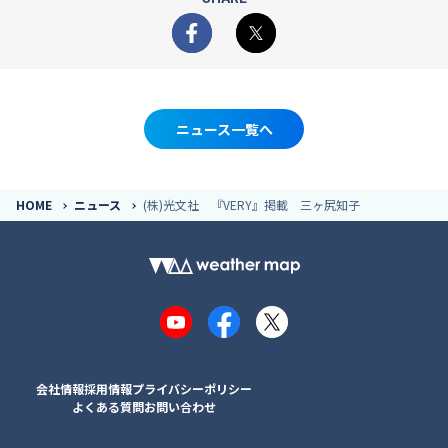
Facebook
X
ニュース一覧へ
HOME
ニュース
(株)光文社 『VERY』掲載 三ヶ尻知子
YouTube
Facebook
X
会社情報
採用情報
プライバシーポリシー
よくある質問
お問い合わせ