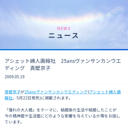
NEWS
ニュース
アシェット婦人画報社 25ansヴァンサンカンウエ
ディング 真壁京子
2009.05.19
真壁京子
が
25ansヴァンサンカンウエディング
(
アシェット婦人画
報社
，5月22日発売)に掲載されます。
「憧れの大人婚」をテーマに、結婚後の生活や結婚したことが
今の精神面や生活面にどのような影響を与えているか等をお話し
ています。