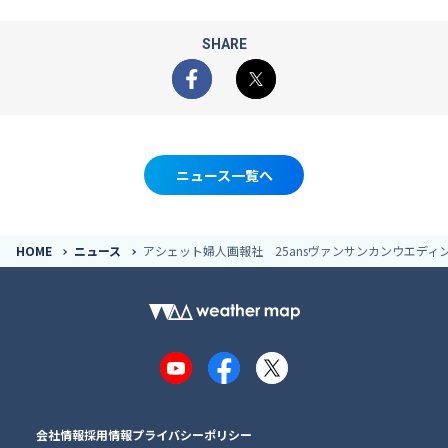
SHARE
Facebook
X
ニュース一覧へ
HOME
ニュース
アシェット婦人画報社 25ansヴァンサンカンウエディ
YouTube
Facebook
X
会社情報
採用情報
プライバシーポリシー