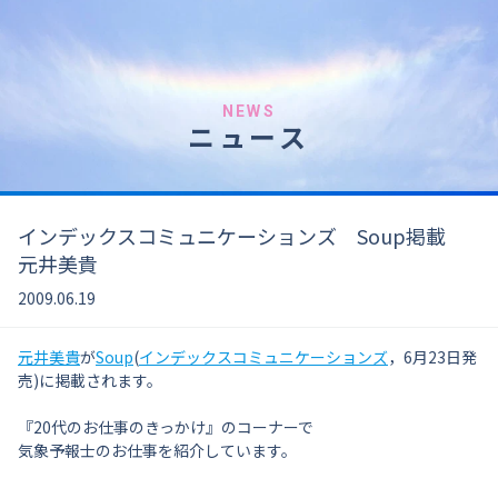
NEWS
ニュース
インデックスコミュニケーションズ Soup掲載
元井美貴
2009.06.19
元井美貴
が
Soup
(
インデックスコミュニケーションズ
，6月23日発
売)に掲載されます。
『20代のお仕事のきっかけ』のコーナーで
気象予報士のお仕事を紹介しています。