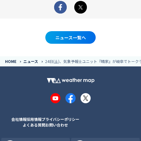
Facebook
X
ニュース一覧へ
HOME
ニュース
24日(土)、気象予報士ユニット『晴家』が岐阜でトーク
YouTube
Facebook
X
会社情報
採用情報
プライバシーポリシー
よくある質問
お問い合わせ