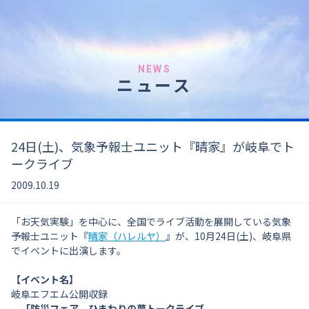
NEWS
ニュース
24日(土)、気象予報士ユニット『晴家』が岐阜でト
ークライブ
2009.10.19
「お天気実験」を中心に、全国でライブ活動を展開している気象
予報士ユニット『
晴家（ハレルヤ）
』が、10月24日(土)、岐阜県
でイベントに出演します。
【イベント名】
岐阜エフエム公開収録
「防災フェア ひまわりの夢トークライブ