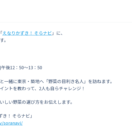
「
えなりかずき！ そらナビ
」に、
す。
午後12：50〜13：50
と一緒に東京・築地へ「野菜の目利き名人」を訪ねます。
イントを教わって、2人も自らチャレンジ！
いしい野菜の選び方をお伝えします。
ずき！ そらナビ」
v/soranavi/