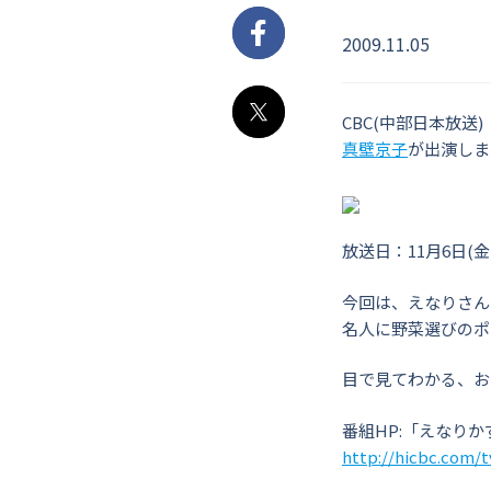
2009.11.05
Facebook
CBC(中部日本放送)
X
真壁京子
が出演しま
放送日：11月6日(金)
今回は、えなりさん
名人に野菜選びのポ
目で見てわかる、お
番組HP:「えなりか
http://hicbc.com/t