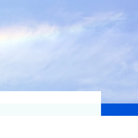
資格取得支援
Education
気象予報士講座について
気象予報士講座クリア
講座一覧
受講のご案内