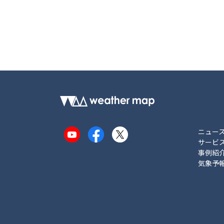
ニュー
YouTube
Facebook
X
サービ
事例紹
気象予