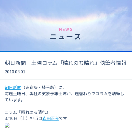
NEWS
ニュース
朝日新聞 土曜コラム『晴れのち晴れ』執筆者情報
2010.03.01
朝日新聞
（東京版・埼玉版）に、
毎週土曜日、弊社の気象予報士陣が、週替わりでコラムを執筆し
ています。
コラム『晴れのち晴れ』
3月6日（土）担当は
森田正光
です。