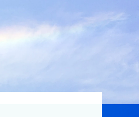
資格取得支援
Education
気象予報士講座について
気象予報士講座クリア
講座一覧
受講のご案内