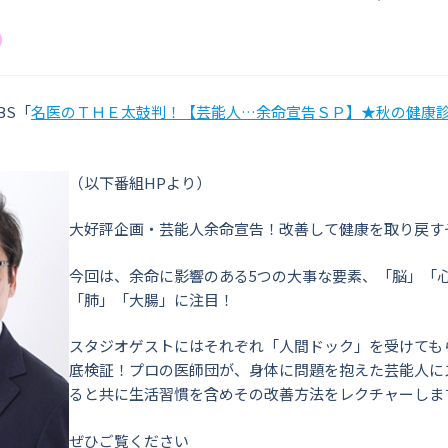
BS「
名医のＴＨＥ太鼓判！【芸能人…余命宣告ＳＰ】★秋の健康
（以下番組HPより）
大好評企画・芸能人余命宣告！改善して健康を取り戻す
今回は、余命に影響のある5つの大事な要素、「脳」「
「肺」「大腸」に注目！
スタジオゲストにはそれぞれ「人間ドック」を受けても
底検証！プロの医師団が、身体に問題を抱えた芸能人に
ると共に生活習慣を含めその改善方法をレクチャーしま
ぜひご覧ください