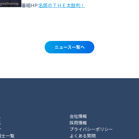
番組HP:
名医のＴＨＥ太鼓判！
ニュース一覧へ
ス
会社情報
ス
採用情報
介
プライバシーポリシー
報士一覧
よくある質問