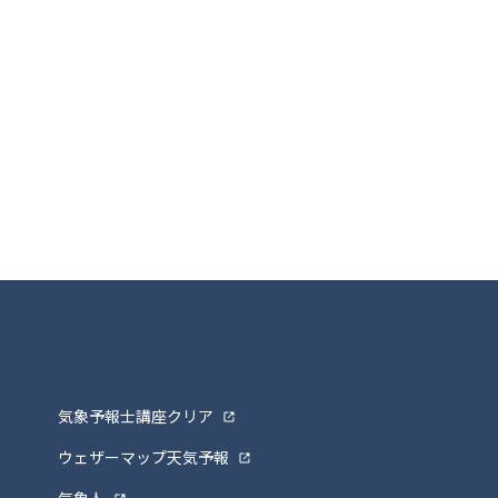
気象予報士講座クリア
ウェザーマップ天気予報
気象人