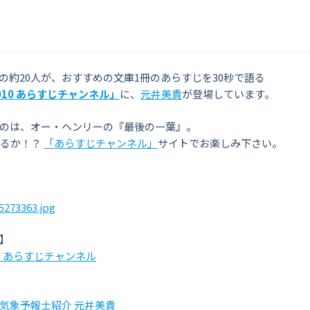
の約20人が、おすすめの文庫1冊のあらすじを30秒で語る
10 あらすじチャンネル」
に、
元井美貴
が登場しています。
のは、オー・ヘンリーの『最後の一葉』。
れるか！？
「あらすじチャンネル」
サイトでお楽しみ下さい。
】
0 あらすじチャンネル
気象予報士紹介 元井美貴