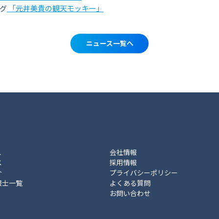
グ
「元井美貴の観天モッキー」
ニュース一覧へ
ス
会社情報
ス
採用情報
介
プライバシーポリシー
報士一覧
よくある質問
お問い合わせ