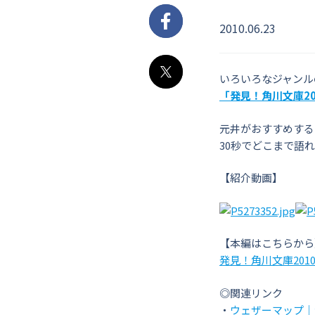
2010.06.23
Facebook
いろいろなジャンル
X
「発見！角川文庫20
元井がおすすめする
30秒でどこまで語
【紹介動画】
【本編はこちらから
発見！角川文庫201
◎関連リンク
・
ウェザーマップ｜