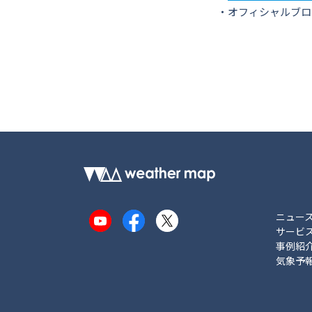
・オフィシャルブロ
ニュー
YouTube
Facebook
X
サービ
事例紹
気象予