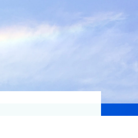
資格取得支援
Education
気象予報士講座について
気象予報士講座クリア
講座一覧
受講のご案内