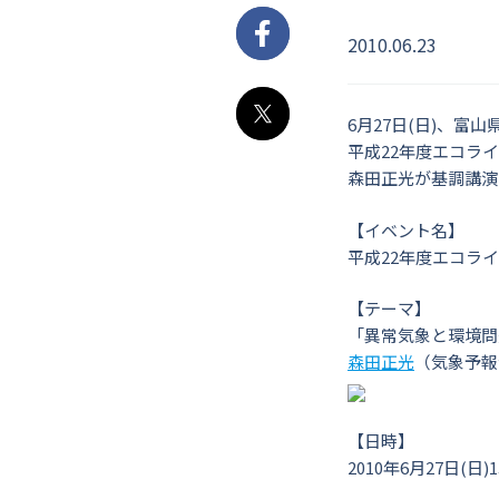
2010.06.23
Facebook
6月27日(日)、富
X
平成22年度エコラ
森田正光が基調講演
【イベント名】
平成22年度エコラ
【テーマ】
「異常気象と環境問
森田正光
（気象予
【日時】
2010年6月27日(日)