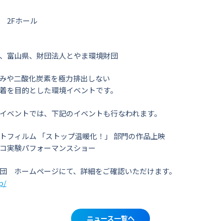
 2Fホール
、富山県、財団法人とやま環境財団
みや二酸化炭素を極力排出しない
着を目的とした環境イベントです。
イベントでは、下記のイベントも行なわれます。
フィルム 「ストップ温暖化！」 部門の作品上映
コ実験パフォーマンスショー
団 ホームページにて、詳細をご確認いただけます。
p/
ニュース一覧へ