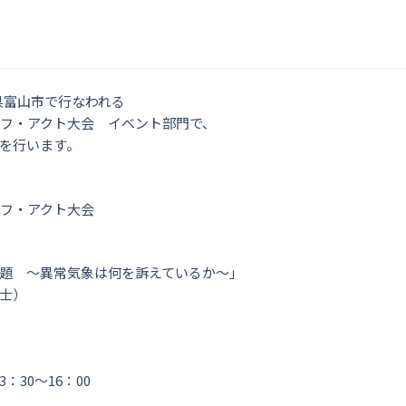
山県富山市で行なわれる
イフ・アクト大会 イベント部門で、
を行います。
イフ・アクト大会
題 ～異常気象は何を訴えているか～」
報士）
13：30〜16：00