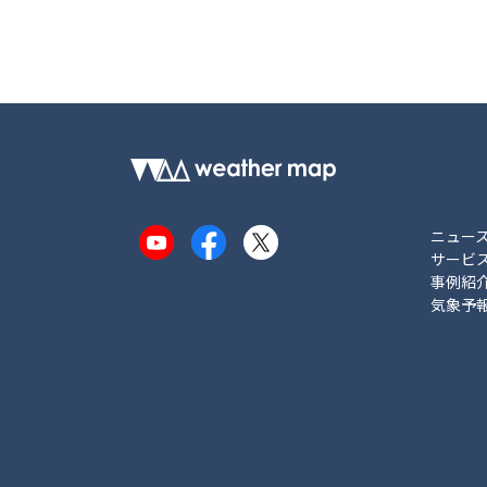
ニュー
YouTube
Facebook
X
サービ
事例紹
気象予