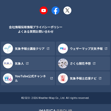
YouTube
Facebook
X
会社情報
採用情報
プライバシーポリシー
よくある質問
お問い合わせ
気象予報士講座クリア
ウェザーマップ天気予報
気象人
さくら開花予想
YouTube公式チャンネ
気象予報士応援ナビ
ル
©2020 - 2026 Weather Map Co., Ltd. All rights reserved.