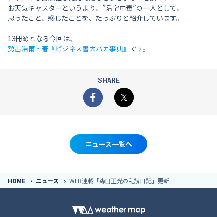
お天気キャスターというより、”活字中毒”の一人として、
思ったこと、感じたことを、たっぷりと紹介しています。
13冊めとなる今回は、
勢古浩爾・著『ビジネス書大バカ事典』
です。
SHARE
Facebook
X
ニュース一覧へ
HOME
ニュース
WEB連載「森田正光の乱読日記」更新