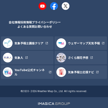
YouTube
Facebook
X
会社情報
採用情報
プライバシーポリシー
よくある質問
お問い合わせ
気象予報士講座クリア
ウェザーマップ天気予報
気象人
さくら開花予想
YouTube公式チャンネ
気象予報士応援ナビ
ル
©2020 - 2026 Weather Map Co., Ltd. All rights reserved.