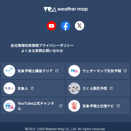
YouTube
Facebook
X
会社情報
採用情報
プライバシーポリシー
よくある質問
お問い合わせ
気象予報士講座クリア
ウェザーマップ天気予報
気象人
さくら開花予想
YouTube公式チャンネ
気象予報士応援ナビ
ル
©2020 - 2026 Weather Map Co., Ltd. All rights reserved.