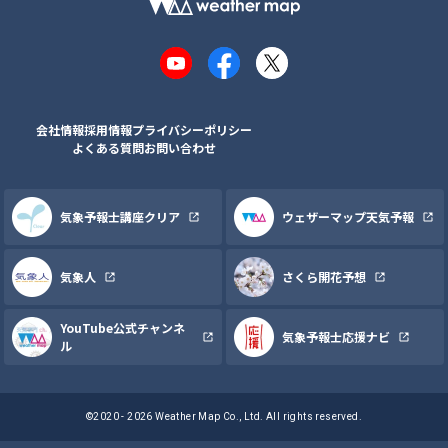
YouTube
Facebook
X
会社情報
採用情報
プライバシーポリシー
よくある質問
お問い合わせ
気象予報士講座クリア
ウェザーマップ天気予報
気象人
さくら開花予想
YouTube公式チャンネ
気象予報士応援ナビ
ル
©2020 - 2026 Weather Map Co., Ltd. All rights reserved.