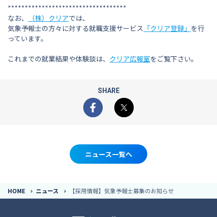
***********************************
なお、
（株）クリア
では、
気象予報士の方々に対する就職支援サービス
「クリア登録」
を行
っています。
これまでの就業結果や体験談は、
クリア広報室
をご覧下さい。
SHARE
Facebook
X
ニュース一覧へ
HOME
ニュース
【採用情報】気象予報士募集のお知らせ