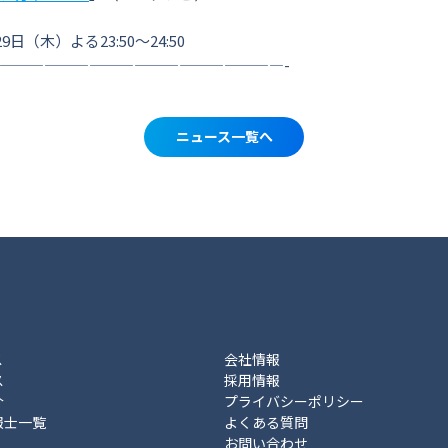
9日（木）よる23:50〜24:50
———————————————————-
ニュース一覧へ
ス
会社情報
ス
採用情報
介
プライバシーポリシー
報士一覧
よくある質問
お問い合わせ