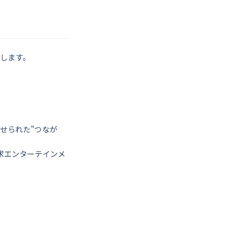
演します。
せられた”つなが
求エンターテインメ