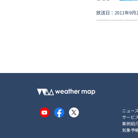
放送日：2011年9月2
—————————
ニュー
YouTube
Facebook
X
サービ
事例紹
気象予