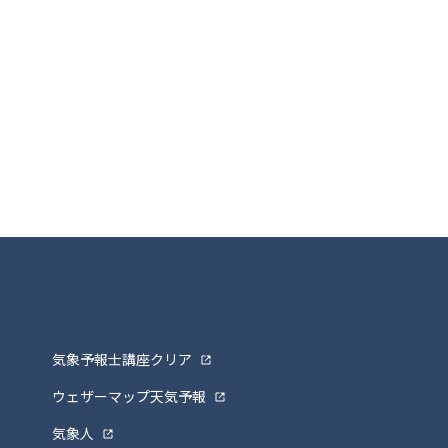
気象予報士講座クリア
ウェザーマップ天気予報
気象人