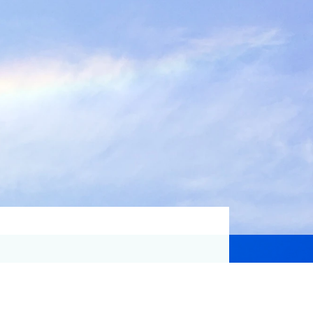
資格取得支援
Education
気象予報士講座について
気象予報士講座クリア
講座一覧
受講のご案内