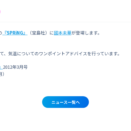
の
『SPRiNG』
（宝島社）に
國本未華
が登場します。
て、気温についてのワンポイントアドバイスを行っています。
』
2012年3月号
月）
ニュース一覧へ