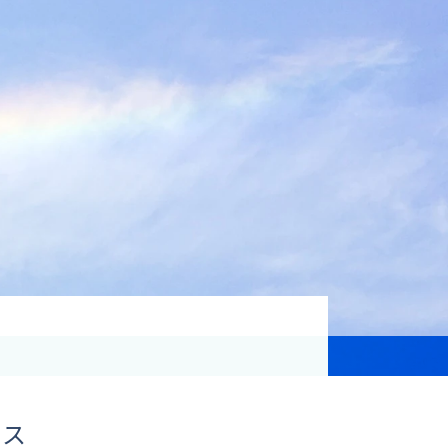
資格取得支援
Education
気象予報士講座について
気象予報士講座クリア
講座一覧
受講のご案内
イス