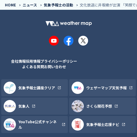
HOME
ニュース
気象予報士の活動
文化放送に井坂綾が出演 「笑顔で
YouTube
Facebook
X
会社情報
採用情報
プライバシーポリシー
よくある質問
お問い合わせ
気象予報士講座クリア
ウェザーマップ天気予報
気象人
さくら開花予想
YouTube公式チャンネ
気象予報士応援ナビ
ル