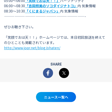
05:00〜06:00
「笑顔でおは天！！」
パーソナリティ
06:00〜08:30
「吉田照美のソコダイジナトコ」
内 気象情報
08:30〜10:30
「くにまるジャパン」
内 気象情報
———————————————————————-
ぜひお聴き下さい。
「笑顔でおは天！！」ホームページでは、本日初回放送を終えて
のひとことも掲載されています。
http://www.joqr.net/blog/ohaten/
SHARE
Facebook
X
ニュース一覧へ