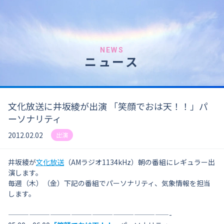
NEWS
ニュース
文化放送に井坂綾が出演 「笑顔でおは天！！」パ
ーソナリティ
2012.02.02
出演
井坂綾が
文化放送
（AMラジオ1134kHz）朝の番組にレギュラー出
演します。
毎週（木）（金）下記の番組でパーソナリティ、気象情報を担当
します。
———————————————————————-