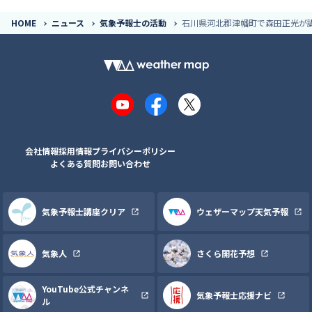
HOME
ニュース
気象予報士の活動
石川県河北郡津幡町で森田正光が講
YouTube
Facebook
X
会社情報
採用情報
プライバシーポリシー
よくある質問
お問い合わせ
気象予報士講座クリア
ウェザーマップ天気予報
気象人
さくら開花予想
YouTube公式チャンネ
気象予報士応援ナビ
ル