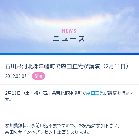
NEWS
ニュース
石川県河北郡津幡町で森田正光が講演（2月11日）
2012.02.07
講演
2月11日（土・祝）石川県河北郡津幡町で
森田正光
が講演を行いま
す。
参加費無料、事前申込不要ですので、お気軽に参加下さい。
森田のサイン本プレゼント企画もあります。