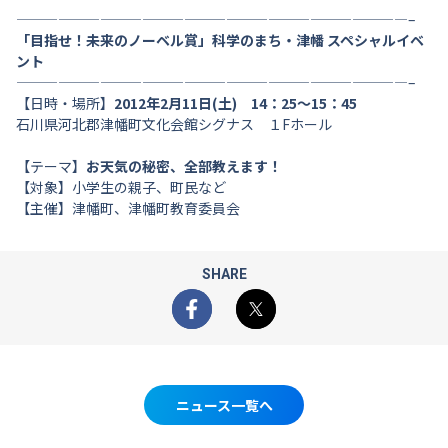
————————————————————————————–
「目指せ！未来のノーベル賞」科学のまち・津幡 スペシャルイベ
ント
————————————————————————————–
【日時・場所】
2012年2月11日(土) 14：25〜15：45
石川県河北郡津幡町文化会館シグナス １Fホール
【テーマ】
お天気の秘密、全部教えます！
【対象】小学生の親子、町民など
【主催】津幡町、津幡町教育委員会
SHARE
Facebook
X
ニュース一覧へ