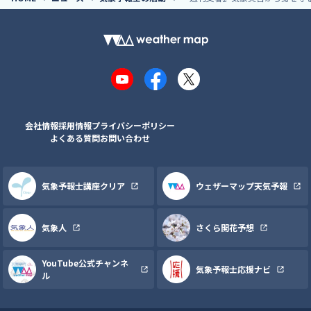
YouTube
Facebook
X
会社情報
採用情報
プライバシーポリシー
よくある質問
お問い合わせ
気象予報士講座クリア
ウェザーマップ天気予報
気象人
さくら開花予想
YouTube公式チャンネ
気象予報士応援ナビ
ル