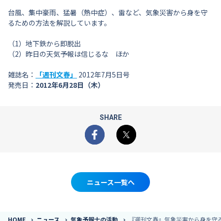
台風、集中豪雨、猛暑（熱中症）、雷など、気象災害から身を守
るための方法を解説しています。
（1）地下鉄から即脱出
（2）昨日の天気予報は信じるな ほか
雑誌名：
「週刊文春」
2012年7月5日号
発売日：
2012年6月28日（木）
SHARE
Facebook
X
ニュース一覧へ
HOME
ニュース
気象予報士の活動
『週刊文春』気象災害から身を守る