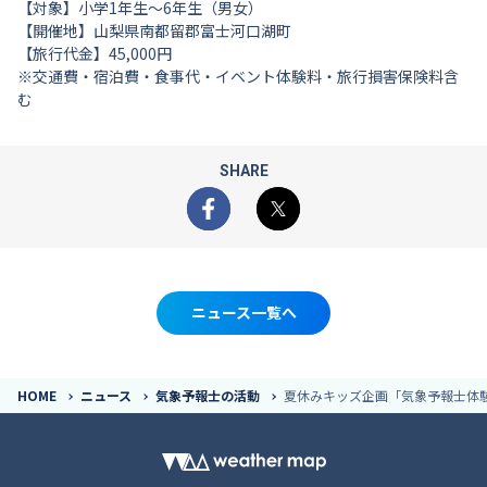
【対象】小学1年生〜6年生（男女）
【開催地】山梨県南都留郡富士河口湖町
【旅行代金】45,000円
※交通費・宿泊費・食事代・イベント体験料・旅行損害保険料含
む
SHARE
Facebook
X
ニュース一覧へ
HOME
ニュース
気象予報士の活動
夏休みキッズ企画「気象予報士体