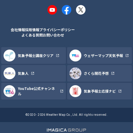
YouTube
Facebook
X
会社情報
採用情報
プライバシーポリシー
よくある質問
お問い合わせ
気象予報士講座クリア
ウェザーマップ天気予報
気象人
さくら開花予想
YouTube公式チャンネ
気象予報士応援ナビ
ル
©2020 - 2026 Weather Map Co., Ltd. All rights reserved.