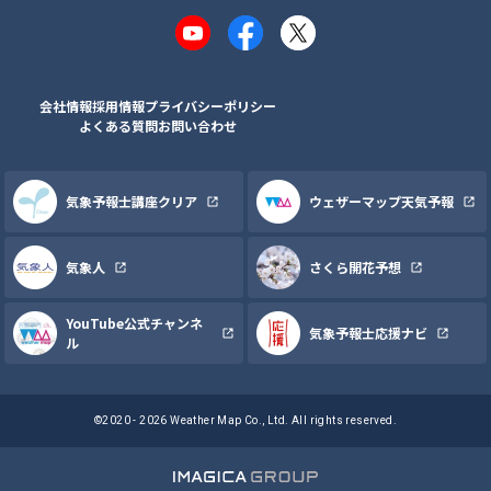
YouTube
Facebook
X
会社情報
採用情報
プライバシーポリシー
よくある質問
お問い合わせ
気象予報士講座クリア
ウェザーマップ天気予報
気象人
さくら開花予想
YouTube公式チャンネ
気象予報士応援ナビ
ル
©2020 - 2026 Weather Map Co., Ltd. All rights reserved.