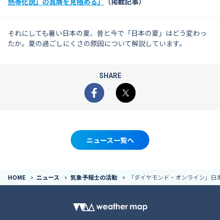
熱帯化説」の真贋を見極める」
（掲載記事）
それにしても暑い日本の夏、昔と今で「日本の夏」はどう変わっ
たか。夏の過ごしにくさの原因について解説しています。
SHARE
Facebook
X
ニュース一覧へ
HOME
ニュース
気象予報士の活動
「ダイヤモンド・オンライン」日