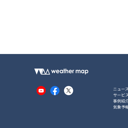
ニュー
YouTube
Facebook
X
サービ
事例紹
気象予