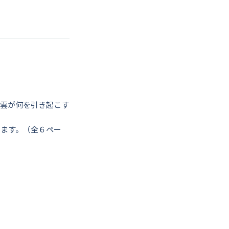
る雲が何を引き起こす
います。（全６ペー