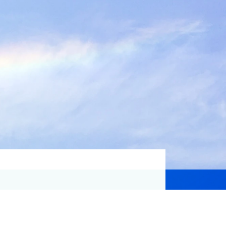
資格取得支援
Education
気象予報士講座について
気象予報士講座クリア
講座一覧
受講のご案内