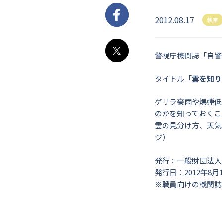
2012.08.17
Facebook
執筆
警視庁機関誌「自警
X
タイトル「
雲を知り
ゲリラ豪雨や爆弾低
のかを知っておくこ
雲の見分け方、天気
ジ）
発行：一般財団法人
発行日：2012年8月
※職員向けの機関誌