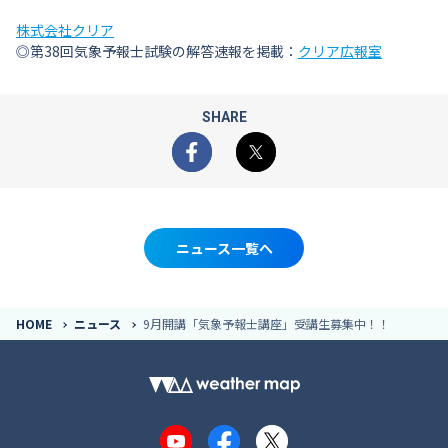
株式会社クリア
◎第38回気象予報士試験の解答速報を掲載：
クリア広報室
SHARE
Facebook
X
ニュース一覧へ
HOME
ニュース
9月開講「気象予報士講座」受講生募集中！！