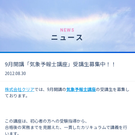
NEWS
ニュース
9月開講「気象予報士講座」受講生募集中！！
2012.08.30
株式会社クリア
では、9月開講の
気象予報士講座
の受講生を募集し
ております。
この講座は、初心者の方への受験指導から、
合格後の実務までを見据えた、一貫したカリキュラムで講義を行
います。