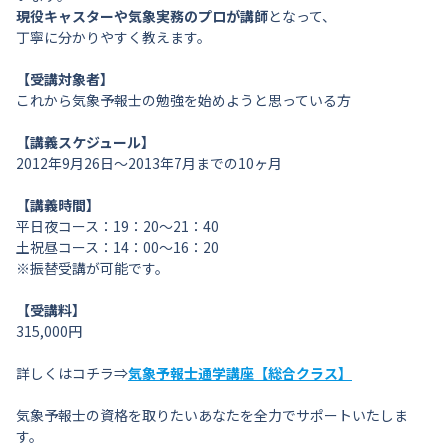
現役キャスターや気象実務のプロが講師
となって、
丁寧に分かりやすく教えます。
【受講対象者】
これから気象予報士の勉強を始めようと思っている方
【講義スケジュール】
2012年9月26日～2013年7月までの10ヶ月
【講義時間】
平日夜コース：19：20～21：40
土祝昼コース：14：00～16：20
※振替受講が可能です。
【受講料】
315,000円
詳しくはコチラ⇒
気象予報士通学講座【総合クラス】
気象予報士の資格を取りたいあなたを全力でサポートいたしま
す。