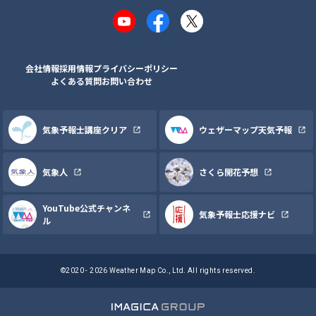
YouTube
Facebook
X
会社情報
採用情報
プライバシーポリシー
よくある質問
お問い合わせ
気象予報士講座クリア
ウェザーマップ天気予報
気象人
さくら開花予想
YouTube公式チャンネ
気象予報士応援ナビ
ル
©2020 - 2026 Weather Map Co., Ltd. All rights reserved.