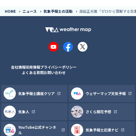
HOME
ニュース
気象予報士の活動
森田正光著「ゼロから理解する気
YouTube
Facebook
X
会社情報
採用情報
プライバシーポリシー
よくある質問
お問い合わせ
気象予報士講座クリア
ウェザーマップ天気予報
気象人
さくら開花予想
YouTube公式チャンネ
気象予報士応援ナビ
ル