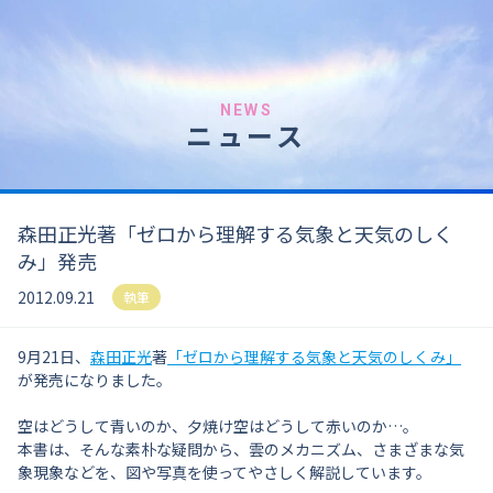
NEWS
ニュース
森田正光著「ゼロから理解する気象と天気のしく
み」発売
2012.09.21
執筆
9月21日、
森田正光
著
「ゼロから理解する気象と天気のしくみ」
が発売になりました。
空はどうして青いのか、夕焼け空はどうして赤いのか…。
本書は、そんな素朴な疑問から、雲のメカニズム、さまざまな気
象現象などを、図や写真を使ってやさしく解説しています。