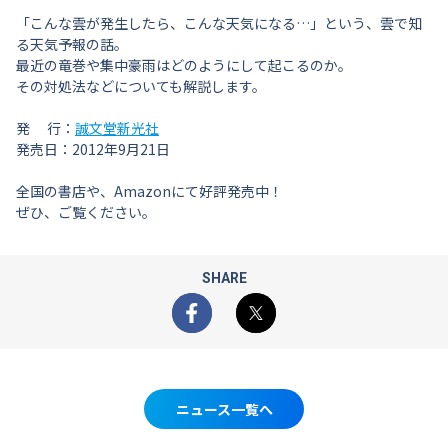
「こんな雲が発生したら、こんな天気になる…」という、雲で知
る天気予報の話。
最近の竜巻や集中豪雨はどのようにして起こるのか。
その対処法などについても解説します。
発 行：
誠文堂新光社
発売日：2012年9月21日
全国の書店や、Amazonにて好評発売中！
ぜひ、ご覧ください。
SHARE
Facebook
X
ニュース一覧へ