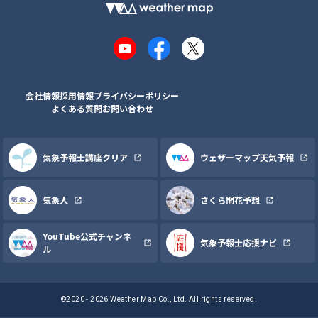
YouTube
Facebook
X
会社情報
採用情報
プライバシーポリシー
よくある質問
お問い合わせ
気象予報士講座クリア
ウェザーマップ天気予報
気象人
さくら開花予想
YouTube公式チャンネ
気象予報士応援ナビ
ル
©2020 - 2026 Weather Map Co., Ltd. All rights reserved.