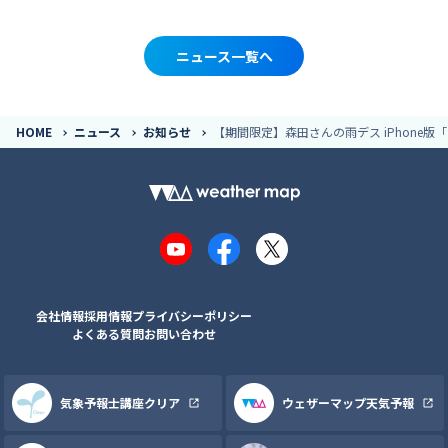
ニュース一覧へ
HOME
ニュース
お知らせ
【期間限定】森田さんの雨デス iPhone版
YouTube
Facebook
X
会社情報
採用情報
プライバシーポリシー
よくある質問
お問い合わせ
気象予報士講座クリア
ウェザーマップ天気予報