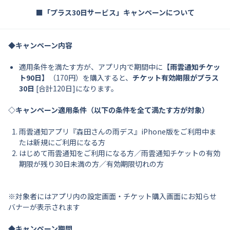
■「プラス30日サービス」キャンペーンについて
◆キャンペーン内容
適用条件を満たす方が、アプリ内で期間中に
【雨雲通知チケッ
ト90日】
（170円）を購入すると、
チケット有効期限がプラス
30日
[合計120日]になります。
◇キャンペーン適用条件（以下の条件を全て満たす方が対象）
雨雲通知アプリ『森田さんの雨デス』iPhone版をご利用中ま
たは新規にご利用になる方
はじめて雨雲通知をご利用になる方／雨雲通知チケットの有効
期限が残り30日未満の方／有効期限切れの方
※対象者にはアプリ内の設定画面・チケット購入画面にお知らせ
バナーが表示されます
◆キャンペーン期間