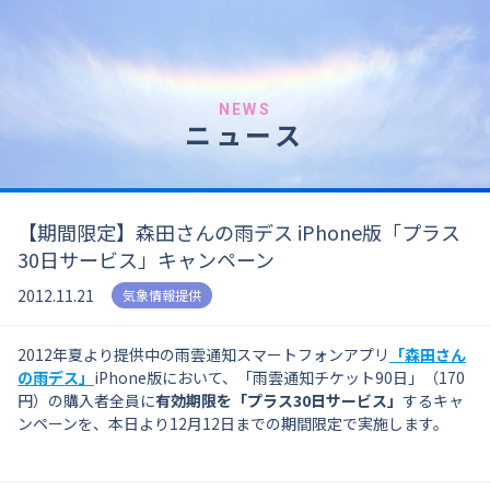
NEWS
ニュース
【期間限定】森田さんの雨デス iPhone版「プラス
30日サービス」キャンペーン
2012.11.21
気象情報提供
2012年夏より提供中の雨雲通知スマートフォンアプリ
「森田さん
の雨デス」
iPhone版において、「雨雲通知チケット90日」（170
円）の購入者全員に
有効期限を「プラス30日サービス」
するキャ
ンペーンを、本日より12月12日までの期間限定で実施します。