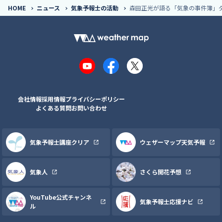
HOME
ニュース
気象予報士の活動
森田正光が語る「気象の事件簿」
YouTube
Facebook
X
会社情報
採用情報
プライバシーポリシー
よくある質問
お問い合わせ
気象予報士講座クリア
ウェザーマップ天気予報
気象人
さくら開花予想
YouTube公式チャンネ
気象予報士応援ナビ
ル