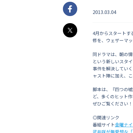
2013.03.04
Facebook
4月からスタートす
X
修を、ウェザーマッ
同ドラマは、朝の情
という新しいスタイ
事件を解決していく
ャスト陣に加え、こ
脚本は、『四つの嘘
ど、多くのヒット作
ぜひご覧ください！
◎関連リンク
番組サイト
金曜ナイ
武井咲が無愛想な「