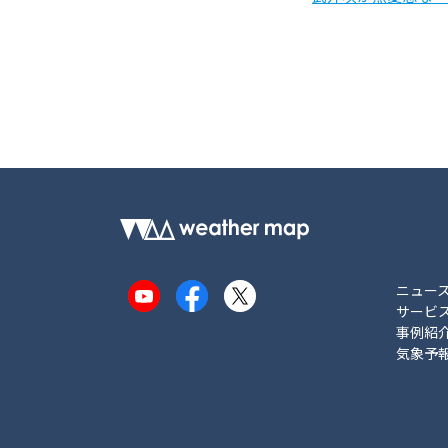
ニュー
YouTube
Facebook
X
サービ
事例紹
気象予