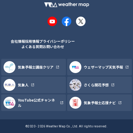
YouTube
Facebook
X
会社情報
採用情報
プライバシーポリシー
よくある質問
お問い合わせ
気象予報士講座クリア
ウェザーマップ天気予報
気象人
さくら開花予想
YouTube公式チャンネ
気象予報士応援ナビ
ル
©2020 - 2026 Weather Map Co., Ltd. All rights reserved.