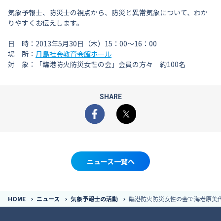
気象予報士、防災士の視点から、防災と異常気象について、わか
りやすくお伝えします。
日 時：2013年5月30日（木）15：00～16：00
場 所：
月島社会教育会館ホール
対 象：「臨港防火防災女性の会」会員の方々 約100名
SHARE
Facebook
X
ニュース一覧へ
HOME
ニュース
気象予報士の活動
臨港防火防災女性の会で海老原美代